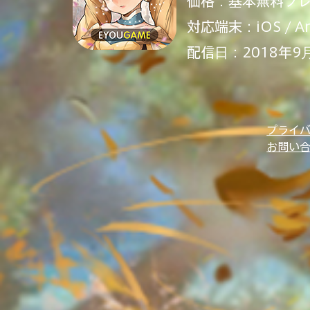
価格：基本無料プレ
対応端末：iOS / An
配信日：2018年9
プライ
お問い