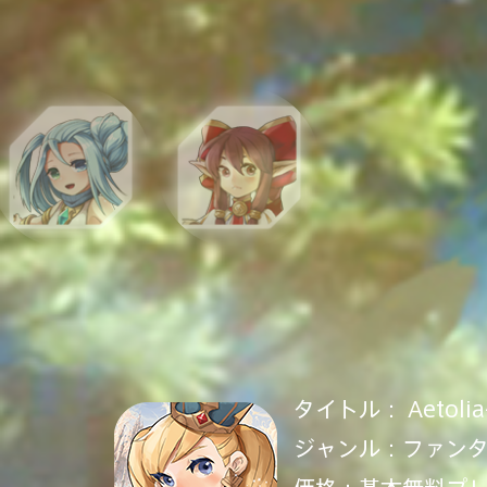
タイトル： Aetol
ジャンル：ファンタ