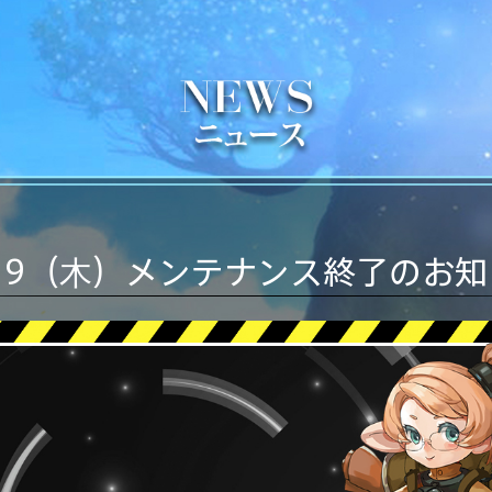
/19（木）メンテナンス終了のお